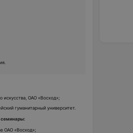
ия.
 искусства, ОАО «Восход»;
ейский гуманитарный университет.
 семинары:
е ОАО «Восход»;