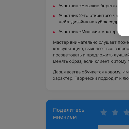
Участник «Невские берега», Сан
Участник 2-го открытого чемпио
нейл-дизайну на кубок содружес
Участник «Минские мастера», кон
Мастер внимательно слушает поже
консультацию, выявляет все запро
посоветовать и предложить лучший
менять образ, если клиент к этому 
Дарья всегда обучается новому. И
характер. Творчески подходит к лю
Поделитесь
мнением