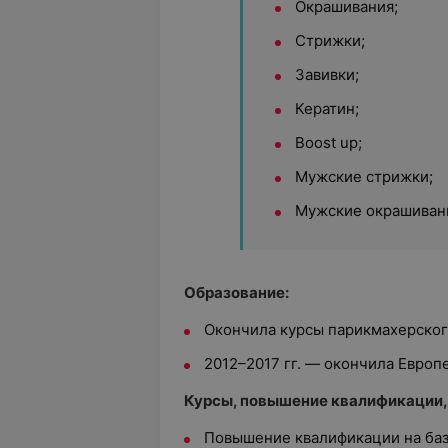
Окрашивания;
Стрижки;
Завивки;
Кератин;
Boost up;
Мужские стрижки;
Мужские окрашиван
Образование:
Окончила курсы парикмахерского
2012–2017 гг. — окончила Европ
Курсы, повышение квалификации,
Повышение квалификации на баз