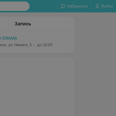
Избранное
Войти
Запись
O DRAMA
нск, ул. Немига, 5
до 22:00