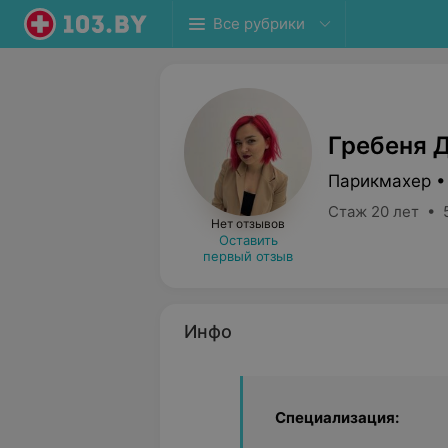
Все рубрики
Гребеня 
Парикмахер •
Стаж 20 лет • 
Нет отзывов
Оставить
первый отзыв
Инфо
Специализация: