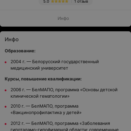
5.0
1 отзыв
Инфо
Инфо
Образование:
2004 г. — Белорусский государственный
медицинский университет
Курсы, повышение квалификации:
2006 г. — БелМАПО, программа «Основы детской
клинической гематологии»
2010 г. — БелМАПО, программа
«Вакцинопрофилактика у детей»
2012 г. — БелМАПО, программа «Заболевания
гипоталамо-гипофизарной области: современные