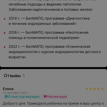
лечебные подходы к ведению патологии.
Заболевания надпочечников и половых желез»
2014 г. — БелМАПО, программа «Диагностика
и лечение эндокринных заболеваний»
2016 г. — БелМАПО, программа «Неотложная
помощь в поликлинической педиатрии»
2022 г. — БелМАПО, программа «Клиническая
эндокринология с курсом эндокринологии детского
возраста»
Отзывы
1
Елена
24 декабря 2024
Отзыв подтвержден
Рекомендую
Доброго дня. Приводила ребенка на прием в ваш центр к 