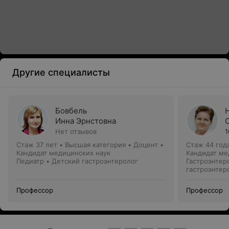
Другие специалисты
Бовбель
Инна Эрнстовна
Нет отзывов
1
Стаж 37 лет
•
Высшая категория
•
Доцент •
Стаж 44 год
Кандидат медицинских наук
Кандидат ме
Педиатр • Детский гастроэнтеролог
Гастроэнтер
гастроэнтер
Профессор
Профессор