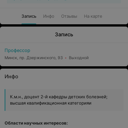
Запись
Инфо
Отзывы
На карте
Запись
Профессор
Минск, пр. Дзержинского, 93
Выходной
Инфо
К.м.н., доцент 2-й кафедры детских болезней;
высшая квалификационная категорияи
Области научных интересов: