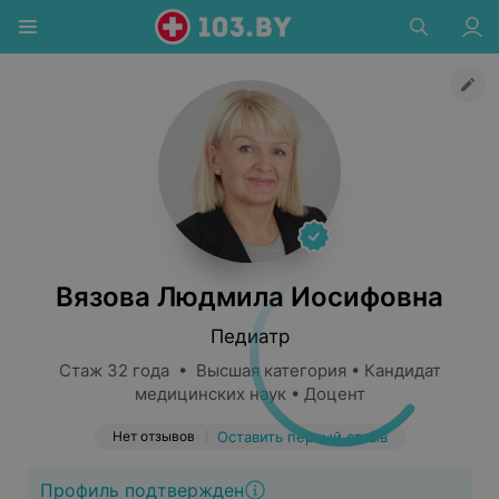
Вязова Людмила Иосифовна
Педиатр
Стаж 32 года • Высшая категория • Кандидат
медицинских наук • Доцент
Нет отзывов
Оставить первый отзыв
Профиль подтвержден