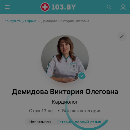
Консультация врача
•
Демидова Виктория Олеговна
Демидова Виктория Олеговна
Кардиолог
Стаж 13 лет • Высшая категория
Нет отзывов
Оставить первый отзыв