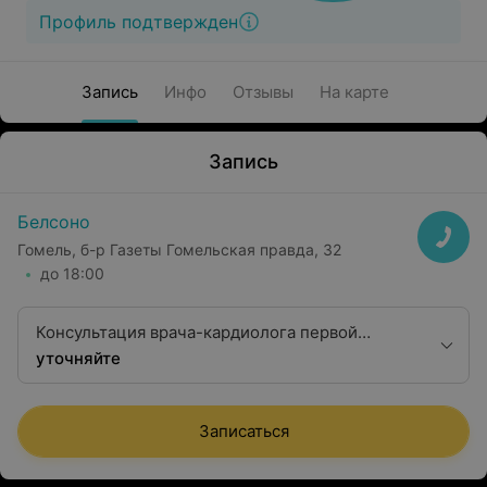
Профиль подтвержден
Запись
Инфо
Отзывы
На карте
Запись
Белсоно
Гомель, б-р Газеты Гомельская правда, 32
до 18:00
Консультация врача-кардиолога первой
квалификационной категории
уточняйте
Записаться