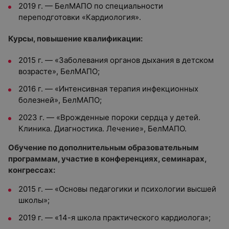
2019 г. — БелМАПО по специальности
переподготовки «Кардиология».
Курсы, повышение квалификации:
2015 г. — «Заболевания органов дыхания в детском
возрасте», БелМАПО;
2016 г. — «Интенсивная терапия инфекционных
болезней», БелМАПО;
2023 г. — «Врожденные пороки сердца у детей.
Клиника. Диагностика. Лечение», БелМАПО.
Обучение по дополнительным образовательным
программам, участие в конференциях, семинарах,
конгрессах:
2015 г. — «Основы педагогики и психологии высшей
школы»;
2019 г. — «14-я школа практического кардиолога»;