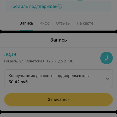
Профиль подтвержден
Запись
Инфо
Отзывы
На карте
Запись
ЛОДЭ
Гомель, ул. Советская, 126
до 21:00
Консультация детского кардиоревматолга
высшей квалификационной категории
50,42 руб.
Записаться