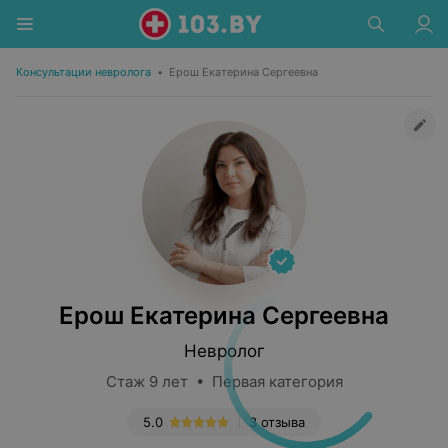
Консультации невролога
•
Ерош Екатерина Сергеевна
Ерош Екатерина Сергеевна
Невролог
Стаж 9 лет • Первая категория
5.0
3 отзыва