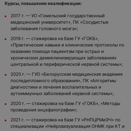
Курсы, повышение квалификации:
2017 г. — УО «Гомельский государственный
медицинский университет», ПК «Сосудистые
заболевания головного мозга»;
2019 г. — стажировка на базе ГУ «ГОКБ»,
«Практические навыки и клинические протоколы по
оказанию помощи пациентам при острых и
хронических демиелинизирующих заболеваниях
центральной и периферической нервной системы»;
2020 г. — ГУО «Белорусская медицинская академия
последипломного образования», ПК «Алгоритмы
диагностики и лечения воспалительных и
аутоиммунных заболеваний нервной системы»;
2020 г. — стажировка на базе ГУ «ГОКБ», «Методы
проведения энцефалографии»;
2021 г. — стажировка на базе ГУ «РНПЦРМиЭЧ» по
специализации «Нейровизуализация ОНМК при КТ и