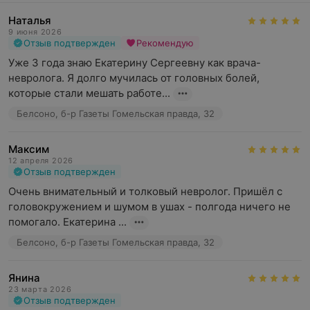
Наталья
9 июня 2026
Отзыв подтвержден
Рекомендую
Уже 3 года знаю Екатерину Сергеевну как врача-
невролога. Я долго мучилась от головных болей, 
которые стали мешать работе...
Белсоно, б-р Газеты Гомельская правда, 32
Максим
12 апреля 2026
Отзыв подтвержден
Очень внимательный и толковый невролог. Пришёл с 
головокружением и шумом в ушах - полгода ничего не 
помогало. Екатерина ...
Белсоно, б-р Газеты Гомельская правда, 32
Янина
23 марта 2026
Отзыв подтвержден