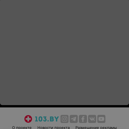
О проекте
Новости проекта
Размещение рекламы