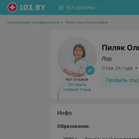
Все рубрики
Консультации отоларинголога
•
Пиляк Ольга Анатольевна
Пиляк Ол
Лор
Стаж 24 года •
Профиль под
Нет отзывов
Оставить
первый отзыв
Инфо
Образование: