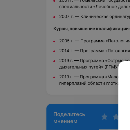
2001 г. — Гомельский государст
специальности «Лечебное дело
2007 г. — Клиническая ординат
Курсы, повышение квалификации:
2005 г. — Программа «Патологи
2014 г. — Программа «Патологи
2019 г. — Программа «Острые в
дыхательных путей» (ГГМУ)
2019 г. — Программа «Малоинва
гиперплазий области глотки и г
Поделитесь
мнением