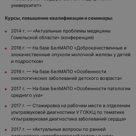
университет»
Курсы, повышение квалификации и семинары:
2014 г. — «Актуальные проблемы медицины
Гомельской области» (конференция)
2016 г. — На базе БелМАПО «Доброкачественные и
злокачественные опухоли молочной железы у детей
и подростков»
2016 г. — На базе БелМАПО «Особенности
онкологических заболеваний детского возраста»
2017 г. — На базе БелМАПО «Особенности патологии
среднего уха»
2017 г. — Стажировка на рабочем месте в отделении
ультразвуковой диагностики У ГОККЦ по тематике
«Ультразвуковая диагностика заболеваний сердца»
2017 г. — «Актуальные вопросы по ранней
диагностике новообразований головы и шеи»