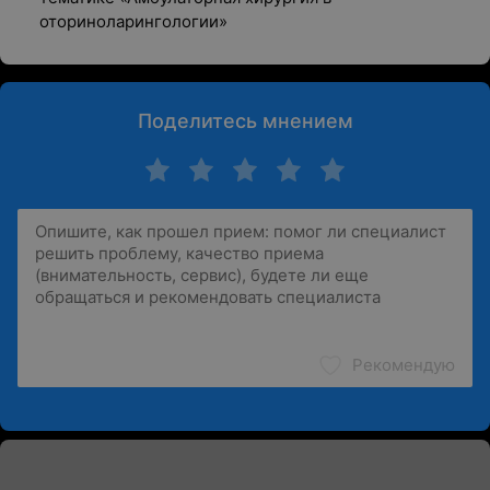
оториноларингологии»
Поделитесь мнением
Рекомендую