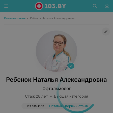
Офтальмология
•
Ребенок Наталья Александровна
Ребенок Наталья Александровна
Офтальмолог
Стаж 28 лет • Высшая категория
Нет отзывов
Оставить первый отзыв