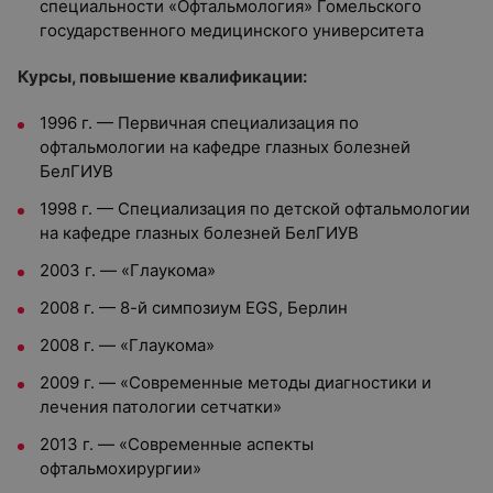
специальности «Офтальмология» Гомельского
государственного медицинского университета
Курсы, повышение квалификации:
1996 г. — Первичная специализация по
офтальмологии на кафедре глазных болезней
БелГИУВ
1998 г. — Специализация по детской офтальмологии
на кафедре глазных болезней БелГИУВ
2003 г. — «Глаукома»
2008 г. — 8-й симпозиум EGS, Берлин
2008 г. — «Глаукома»
2009 г. — «Современные методы диагностики и
лечения патологии сетчатки»
2013 г. — «Современные аспекты
офтальмохирургии»