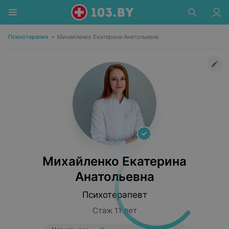
Психотерапия
•
Михайленко Екатерина Анатольевна
Михайленко Екатерина
Анатольевна
Психотерапевт
Стаж 11 лет