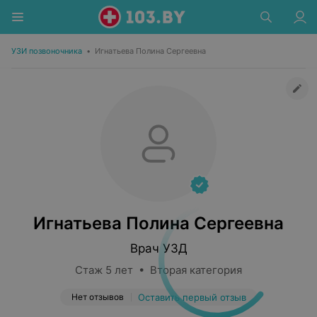
УЗИ позвоночника
•
Игнатьева Полина Сергеевна
Игнатьева Полина Сергеевна
Врач УЗД
Стаж 5 лет • Вторая категория
Нет отзывов
Оставить первый отзыв