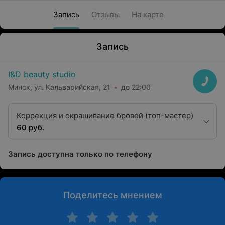
Запись
Отзывы
На карте
Запись
I&D beauty studio
Минск, ул. Кальварийская, 21
до 22:00
Коррекция и окрашивание бровей (топ-мастер)
60 руб.
Запись доступна только по телефону
Поделитесь мнением