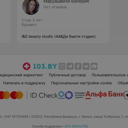
Маруашвили Валерия
Нет отзывов
Стаж 5 лет
Бровист
I&D beauty studio (Ай&Ди бьюти студио)
едицинский маркетинг
Публичный договор
Пользовательское 
Написать в поддержку
Персональные настройки cookie
Обра
б», УНП 191700409
| 220012, Республика Беларусь, г. Минск, улица Толбухина, 2, п
Служба поддержки
+375 291212755