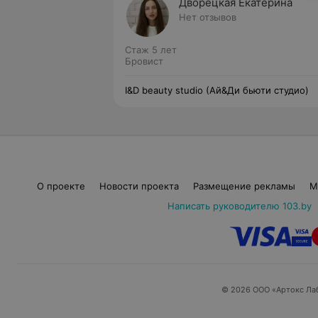
Дворецкая Екатерина
Нет отзывов
Стаж 5 лет
Бровист
I&D beauty studio (Ай&Ди бьюти студио)
О проекте
Новости проекта
Размещение рекламы
М
Написать руководителю 103.by
© 2026 ООО «Артокс Ла