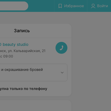
Избранное
Войти
Запись
D beauty studio
нск, ул. Кальварийская, 21
с 09:00
 и окрашивание бровей
упна только по телефону