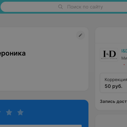
Поиск по сайту
I&
ероника
Ми
Коррекция
50 руб.
Запись дост