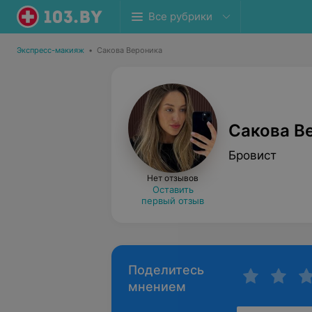
Все рубрики
Экспресс-макияж
•
Сакова Вероника
Сакова В
Бровист
Нет отзывов
Оставить
первый отзыв
Поделитесь
мнением