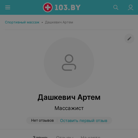
Спортивный массаж
•
Дашкевич Артем
Дашкевич Артем
Массажист
Нет отзывов
Оставить первый отзыв
Запись
Отзывы
На карте