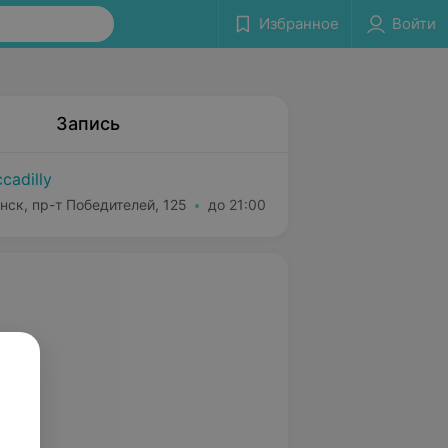
Избранное
Войти
Запись
ccadilly
нск, пр-т Победителей, 125
до 21:00