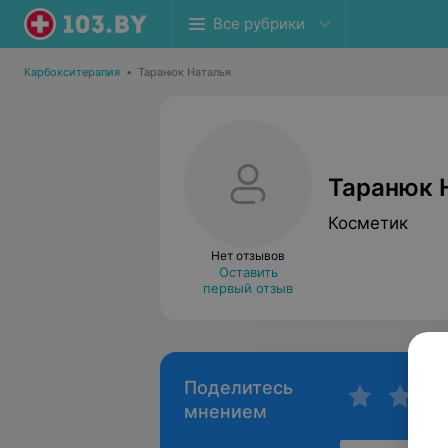
Все рубрики
Карбокситерапия
•
Таранюк Наталья
Таранюк 
Косметик
Нет отзывов
Оставить
первый отзыв
Поделитесь
мнением