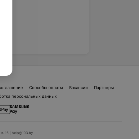
соглашение
Способы оплаты
Вакансии
Партнеры
ботка персональных данных
ом. 16 | help@103.by