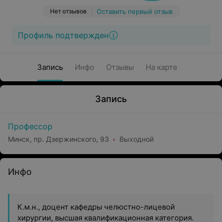
Нет отзывов
Оставить первый отзыв
Профиль подтвержден
Запись
Инфо
Отзывы
На карте
Запись
Профессор
Минск, пр. Дзержинского, 93
Выходной
Инфо
К.м.н., доцент кафедры челюстно-лицевой
хирургии, высшая квалификационная категория.