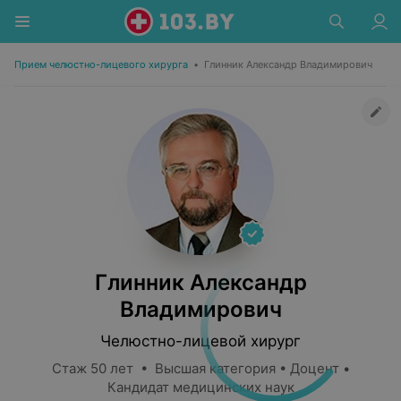
Прием челюстно-лицевого хирурга
•
Глинник Александр Владимирович
Глинник Александр
Владимирович
Челюстно-лицевой хирург
Стаж 50 лет • Высшая категория • Доцент •
Кандидат медицинских наук