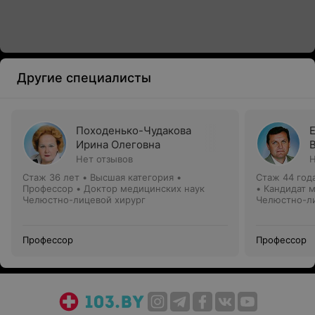
Другие специалисты
Походенько-Чудакова
Ирина Олеговна
Нет отзывов
Н
Стаж 36 лет
•
Высшая категория
•
Стаж 44 год
Профессор • Доктор медицинских наук
• Кандидат 
Челюстно-лицевой хирург
Челюстно-ли
Профессор
Профессор