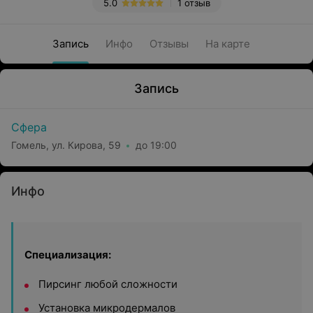
5.0
1 отзыв
Запись
Инфо
Отзывы
На карте
Запись
Сфера
Гомель, ул. Кирова, 59
до 19:00
Инфо
Специализация:
Пирсинг любой сложности
Установка микродермалов