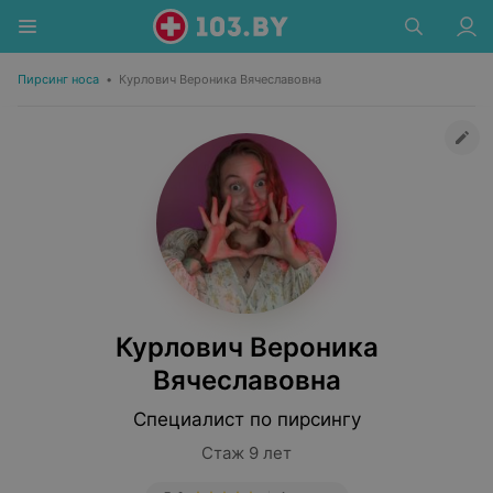
Пирсинг носа
•
Курлович Вероника Вячеславовна
Курлович Вероника
Вячеславовна
Специалист по пирсингу
Стаж 9 лет