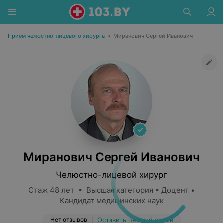
Прием челюстно-лицевого хирурга
•
Миранович Сергей Иванович
Миранович Сергей Иванович
Челюстно-лицевой хирург
Стаж 48 лет • Высшая категория • Доцент •
Кандидат медицинских наук
Нет отзывов
Оставить первый отзыв