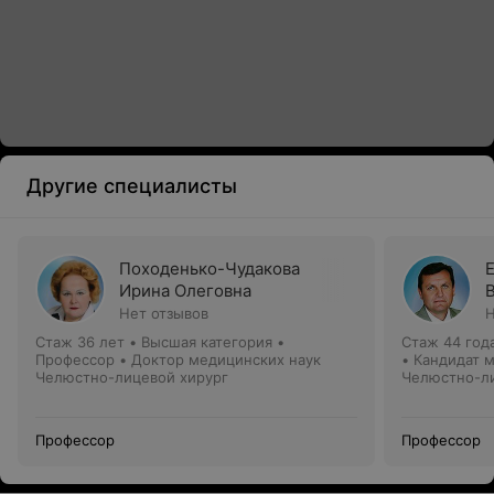
Другие специалисты
Походенько-Чудакова
Ирина Олеговна
Нет отзывов
Н
Стаж 36 лет
•
Высшая категория
•
Стаж 44 год
Профессор • Доктор медицинских наук
• Кандидат 
Челюстно-лицевой хирург
Челюстно-ли
Профессор
Профессор