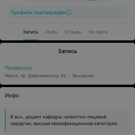
Профиль подтвержден
Запись
Инфо
Отзывы
На карте
Запись
Профессор
Минск, пр. Дзержинского, 93
Выходной
Инфо
К.м.н., доцент кафедры челюстно-лицевой
хирургии, высшая квалификационная категория.