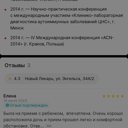
2014 г. — Научно-практическая конференция
с международным участием «Клинико-лабораторная
диагностика аутоиммунных заболеваний ЦНС», г.
Минск
2014 г. — IV Международная конференция «ACN-
2014» (г. Краков, Польша)
Отзывы
3
4.3
Новый Лекарь, ул. Энгельса, 34А/2
Елена
16 июля 2026
Отзыв подтвержден
Была на приеме с ребенком,  впечатлена. Очень хорошо 
расположила дочь и прием прошел легко и комфортной 
обстановке. Отве...