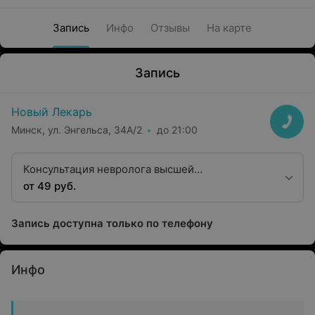
Запись
Инфо
Отзывы
На карте
Запись
Новый Лекарь
Минск, ул. Энгельса, 34А/2
до 21:00
Консультация невролога высшей
квалификационной категории
от 49 руб.
Запись доступна только по телефону
Инфо