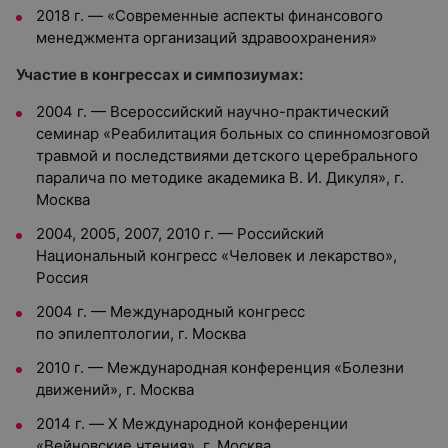
2018 г. — «Современные аспекты финансового
менеджмента организаций здравоохранения»
Участие в конгрессах и симпозиумах:
2004 г. — Всероссийский научно-практический
семинар «Реабилитация больных со спинномозговой
травмой и последствиями детского церебрального
паралича по методике академика В. И. Дикуля», г.
Москва
2004, 2005, 2007, 2010 г. — Российский
Национальный конгресс «Человек и лекарство»,
Россия
2004 г. — Международный конгресс
по эпилептологии, г. Москва
2010 г. — Международная конференция «Болезни
движений», г. Москва
2014 г. — X Международной конференции
«Вейновские чтения», г. Москва