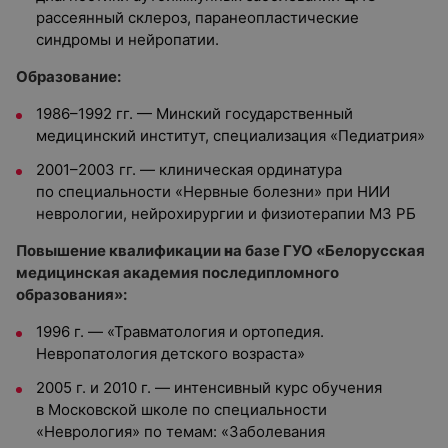
рассеянный склероз, паранеопластические
синдромы и нейропатии.
Образование:
1986–1992 гг. — Минский государственный
медицинский институт, специализация «Педиатрия»
2001–2003 гг. — клиническая ординатура
по специальности «Нервные болезни» при НИИ
неврологии, нейрохирургии и физиотерапии МЗ РБ
Повышение квалификации
н
а базе ГУО «Белорусская
медицинская академия последипломного
образования»:
1996 г. — «Травматология и ортопедия.
Невропатология детского возраста»
2005 г. и 2010 г. — интенсивный курс обучения
в Московской школе по специальности
«Неврология» по темам: «Заболевания