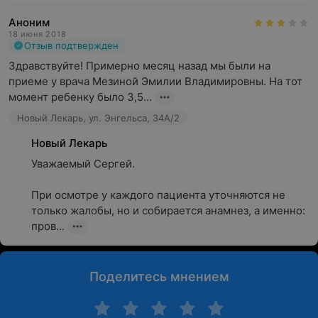
Аноним
18 июня 2018
Отзыв подтвержден
Здравствуйте! Примерно месяц назад мы были на 
приеме у врача Мезиной Эмилии Владимировны. На тот 
момент ребенку было 3,5...
Новый Лекарь, ул. Энгельса, 34А/2
Новый Лекарь
Уважаемый Сергей.

При осмотре у каждого пациента уточняются не 
только жалобы, но и собирается анамнез, а именно: 
пров...
Поделитесь мнением