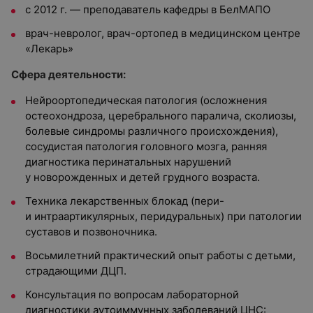
с 2012 г. — преподаватель кафедры в БелМАПО
врач-невролог, врач-ортопед в медицинском центре
«Лекарь»
Сфера деятельности:
Нейроортопедическая патология (осложнения
остеохондроза, церебрального паралича, сколиозы,
болевые синдромы различного происхождения),
сосудистая патология головного мозга, ранняя
диагностика перинатальных нарушений
у новорожденных и детей грудного возраста.
Техника лекарственных блокад (пери-
и интраартикулярных, перидуральных) при патологии
суставов и позвоночника.
Восьмилетний практический опыт работы с детьми,
страдающими ДЦП.
Консультация по вопросам лабораторной
диагностики аутоиммунных заболеваний ЦНС: