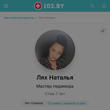
Европейский педикюр
•
Лях Наталья
Лях Наталья
Мастер педикюра
Стаж 7 лет
Нет отзывов
Оставить первый отзыв