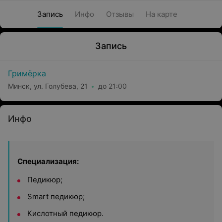
Запись
Инфо
Отзывы
На карте
Запись
Гримёрка
Минск, ул. Голубева, 21
до 21:00
Инфо
Специализация:
Педикюр;
Smart педикюр;
Кислотный педикюр.