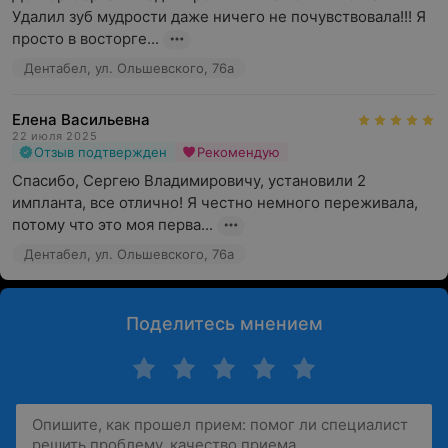
Удалил зуб мудрости даже ничего не почувствовала!!! Я 
просто в восторге...
Дентабел, ул. Ольшевского, 76а
Елена Васильевна
22 июля 2025
Отзыв подтвержден
Рекомендую
Спасибо, Сергею Владимировичу, установили 2 
импланта, все отлично! Я честно немного переживала, 
потому что это моя перва...
Дентабел, ул. Ольшевского, 76а
Поделитесь мнением