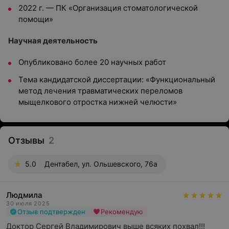
2022 г. — ПК «Организация стоматологической
помощи»
Научная деятельность
Опубликовано более 20 научных работ
Тема кандидатской диссертации: «Функциональный
метод лечения травматических переломов
мыщелкового отростка нижней челюсти»
Отзывы
2
5.0
Дентабел, ул. Ольшевского, 76а
Людмила
30 июля 2025
Отзыв подтвержден
Рекомендую
Доктор Сергей Владимирович выше всяких похвал!!! 