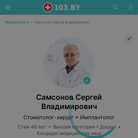
Имплантологи
•
Самсонов Сергей Владимирович
Самсонов Сергей
Владимирович
Стоматолог-хирург • Имплантолог
Стаж 46 лет • Высшая категория • Доцент •
Кандидат медицинских наук