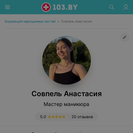
Коррекция нарощенных ногтей
•
Совпель Анастасия
Совпель Анастасия
Мастер маникюра
5.0
20 отзывов