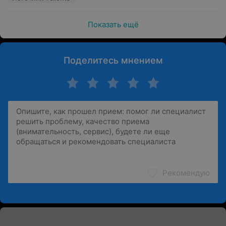
Показать ещё
Поделитесь мнением
Рекомендую