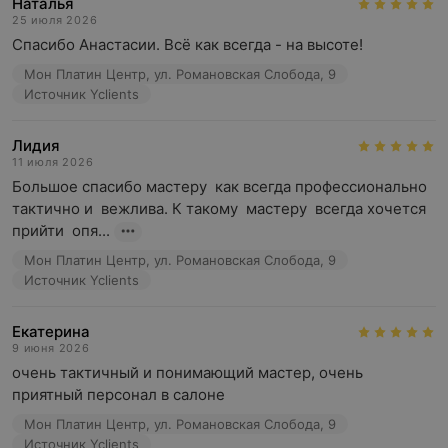
Наталья
25 июля 2026
Спасибо Анастасии. Всё как всегда - на высоте!
Мон Платин Центр, ул. Романовская Слобода, 9
Источник Yclients
Лидия
11 июля 2026
Большое спасибо мастеру  как всегда профессионально  
тактично и  вежлива. К такому  мастеру  всегда хочется  
прийти  опя...
Мон Платин Центр, ул. Романовская Слобода, 9
Источник Yclients
Екатерина
9 июня 2026
очень тактичный и понимающий мастер, очень 
приятный персонал в салоне
Мон Платин Центр, ул. Романовская Слобода, 9
Источник Yclients