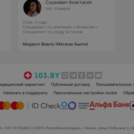
Сушкевич Анастасия
Нет отзывов
Стаж 3 года
Специалист по эпиляции • Косметик •
Специалист по уходу за телом
Megasun Beauty (Мегаcан Бьюти)
едицинский маркетинг
Публичный договор
Пользовательское 
Написать в поддержку
Персональные настройки cookie
Обра
б», УНП 191700409
| 220012, Республика Беларусь, г. Минск, улица Толбухина, 2, п