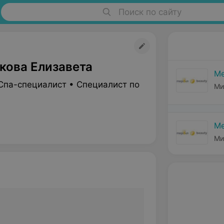
Поиск по сайту
кова Елизавета
Me
Спа-специалист • Специалист по
Ми
Me
Ми