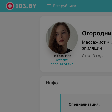
Все рубрики
Огородни
Массажист • 
эпиляции
Стаж 3 года
Нет отзывов
Оставить
первый отзыв
Инфо
Специализация: