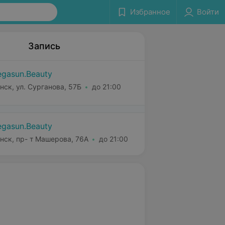
Избранное
Войти
Запись
gasun.Beauty
нск, ул. Сурганова, 57Б
до 21:00
gasun.Beauty
нск, пр- т Машерова, 76А
до 21:00