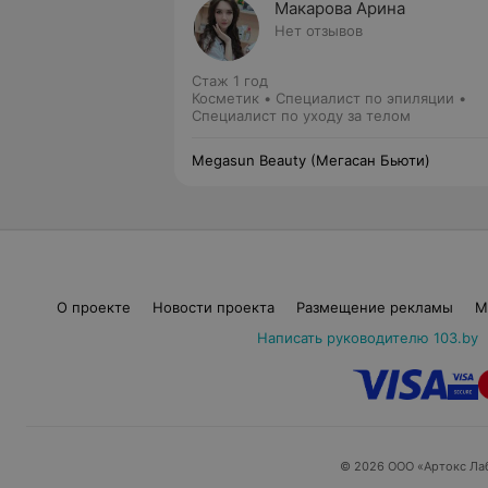
Макарова Арина
Нет отзывов
Стаж 1 год
Косметик • Специалист по эпиляции •
Специалист по уходу за телом
Megasun Beauty (Мегаcан Бьюти)
О проекте
Новости проекта
Размещение рекламы
М
Написать руководителю 103.by
© 2026 ООО «Артокс Ла