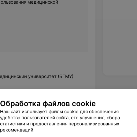
пользования медицинской
едицинский университет (БГМУ)
«Древо знаний»)
Обработка файлов cookie
ие лица и тела»
Наш сайт использует файлы cookie для обеспечения
удобства пользователей сайта, его улучшения, сбора
статистики и предоставления персонализированных
рекомендаций.