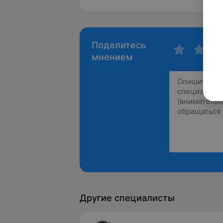
Поделитесь
мнением
Другие специалисты