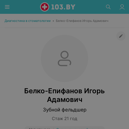
Диагностика в стоматологии
•
Белко-Епифанов Игорь Адамович
Белко-Епифанов Игорь
Адамович
Зубной фельдшер
Стаж 21 год