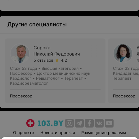
Другие специалисты
Сорока
Николай Федорович
5 отзывов
4.2
4
Стаж 53 года
•
Высшая категория
•
Стаж 32 год
Профессор • Доктор медицинских наук
Кандидат ме
Кардиолог • Ревматолог • Терапевт •
Терапевт
Кардиоревматолог
Профессор
Профессор
О проекте
Новости проекта
Размещение рекламы