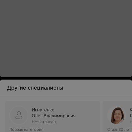
Другие специалисты
Игнатенко
Олег Владимирович
Нет отзывов
Н
Первая категория
Стаж 30 лет