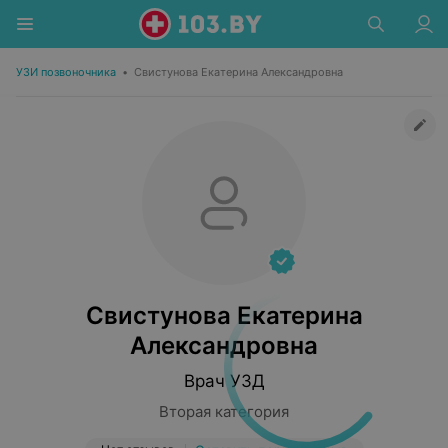
УЗИ позвоночника
•
Свистунова Екатерина Александровна
Свистунова Екатерина
Александровна
Врач УЗД
Вторая категория