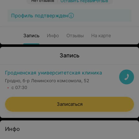
Нет отзывов
Оставить первый отзыв
Профиль подтвержден
Запись
Инфо
Отзывы
На карте
Запись
Гродненская университетская клиника
Гродно, б-р Ленинского комсомола, 52
с 07:30
Записаться
Инфо