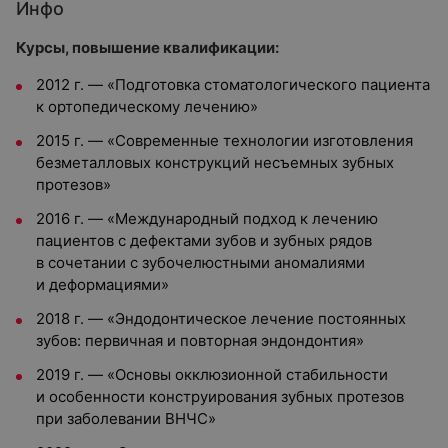
Инфо
Курсы, повышение квалификации:
2012 г. — «Подготовка стоматологического пациента
к ортопедическому лечению»
2015 г. — «Современные технологии изготовления
безметалловых конструкций несъемных зубных
протезов»
2016 г. — «Международный подход к лечению
пациентов с дефектами зубов и зубных рядов
в сочетании с зубочелюстными аномалиями
и деформациями»
2018 г. — «Эндодонтическое лечение постоянных
зубов: первичная и повторная эндондонтия»
2019 г. — «Основы окклюзионной стабильности
и особенности конструирования зубных протезов
при заболевании ВНЧС»