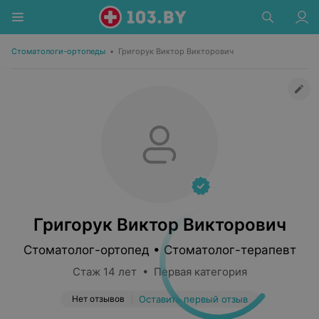
Стоматологи-ортопеды
•
Григорук Виктор Викторович
Григорук Виктор Викторович
Стоматолог-ортопед • Стоматолог-терапевт
Стаж 14 лет • Первая категория
Нет отзывов
Оставить первый отзыв