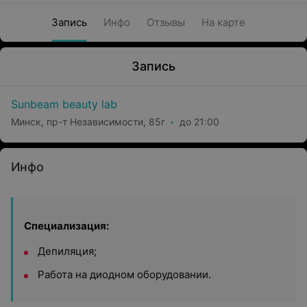
Запись
Инфо
Отзывы
На карте
Запись
Sunbeam beauty lab
Минск, пр-т Независимости, 85г
до 21:00
Инфо
Специализация:
Депиляция;
Работа на диодном оборудовании.