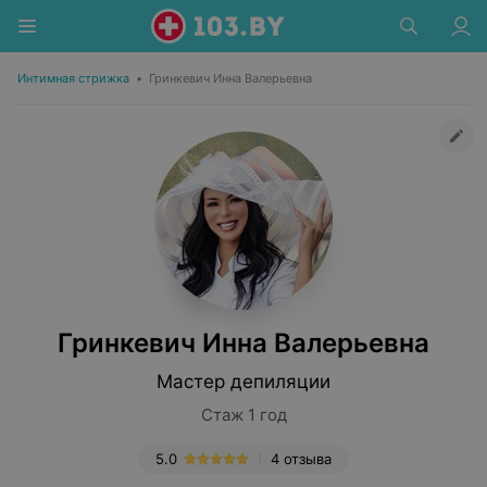
Интимная стрижка
•
Гринкевич Инна Валерьевна
Гринкевич Инна Валерьевна
Мастер депиляции
Стаж 1 год
5.0
4 отзыва