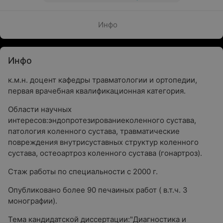
Инфо
Инфо
к.м.н. доцент кафедры травматологии и ортопедии,
первая врачебная квалификационная категория.
Области научных
интересов:эндопротезированиеколенного сустава,
патология коленного сустава, травматические
повреждения внутрисуставных структур коленного
сустава, остеоартроз коленного сустава (гонартроз).
Стаж работы по специальности с 2000 г.
Опубликовано более 90 печаиных работ ( в.т.ч. 3
монографии).
Тема кандидатской диссертации:"Диагностика и