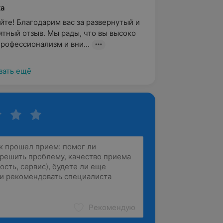
ка
йте! Благодарим вас за развернутый и 
ятный отзыв. Мы рады, что вы высоко 
рофессионализм и вни...
зать ещё
Рекомендую