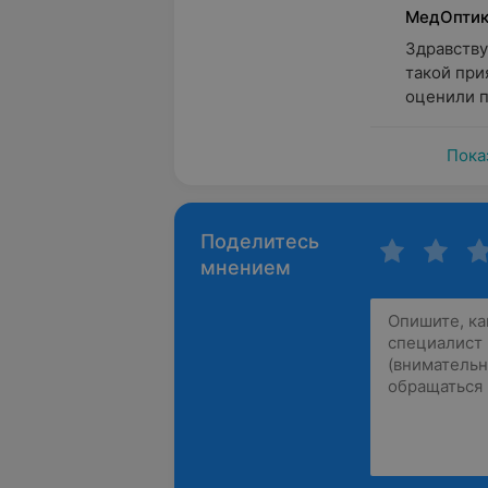
МедОпти
Здравству
такой при
оценили п
Пока
Поделитесь
мнением