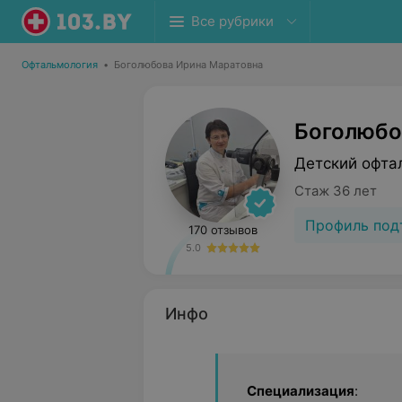
Все рубрики
Офтальмология
•
Боголюбова Ирина Маратовна
Боголюбо
Детский офта
Стаж 36 лет
Профиль под
170 отзывов
5.0
Инфо
Специализация
: