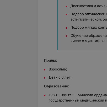
Диагностика и лечен
Подбор оптической 
астигматической, би
Подбор мягких конт
Обучение обращению
числе с мультифока
Приём:
Взрослые;
Дети с 6 лет.
Образование:
1983–1989 гг. — Минский орден
государственный медицинский и