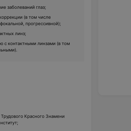
ие заболеваний глаз;
коррекции (в том числе
фокальной, прогрессивной);
актных линз;
 с контактными линзами (в том
льными).
а Трудового Красного Знамени
нститут;