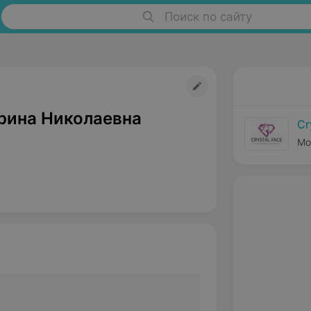
Поиск по сайту
рина Николаевна
Cr
Мо