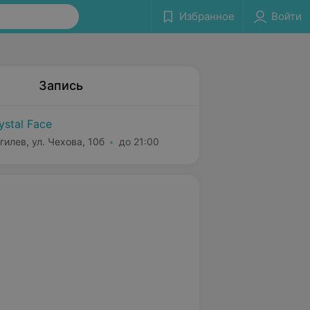
Избранное
Войти
Запись
ystal Face
гилев, ул. Чехова, 10б
до 21:00