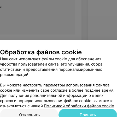
ы;
Обработка файлов cookie
Наш сайт использует файлы cookie для обеспечения
5.0
Crystal Face, ул. Чехова, 10б
удобства пользователей сайта, его улучшения, сбора
статистики и предоставления персонализированных
рекомендаций.
вержден
Вы можете настроить параметры использования файлов
сь! Спасибо ☺️
cookie или изменить свое согласие в более позднее время.
Для получения дополнительной информации о целях,
л. Чехова, 10б
сроках и порядке использования файлов cookie вы можете
ознакомиться с нашей
Политикой обработки файлов cookie
Отклонить
Принять