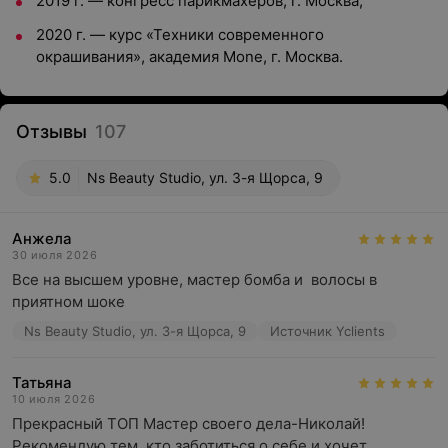
2019 г. — конгресс парикмахеров, г. Москва;
2020 г. — курс «Техники современного
окрашивания», академия Mone, г. Москва.
Отзывы
107
5.0
Ns Beauty Studio, ул. 3-я Щорса, 9
Анжела
30 июля 2026
Все на высшем уровне, мастер бомба и  волосы в 
приятном шоке
Ns Beauty Studio, ул. 3-я Щорса, 9
Источник Yclients
Татьяна
10 июля 2026
Прекрасный ТОП Мастер своего дела-Николай! 
Рекомендую тем, кто заботиться о себе и хочет 