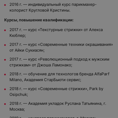
2016 г. — индивидуальный курс парикмахер-
колорист Кругловой Кристины.
Курсы, повышение квалификации:
2017 г. — курс «Текстурные стрижки» от Алекса
Кюблер;
2017 г. — курс «Современные техники окрашивания»
от Айки Сукиасян;
2017 г. — курс «Революционный подход к мужским
стрижкам» от Джоша Ламонако;
2018 г. — обучение для технологов бренда AlfaParf
Milano, Академия СтарБьюти сервис;
2018 г. — курс «Современные стрижки», Park by
Osipchuk;
2018 г. — Академия укладок Руслана Татьянина, г.
Москва;