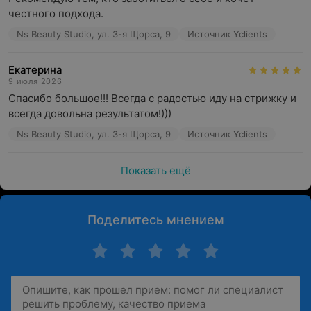
честного подхода.
Ns Beauty Studio, ул. 3-я Щорса, 9
Источник Yclients
Екатерина
9 июля 2026
Спасибо большое!!! Всегда с радостью иду на стрижку и 
всегда довольна результатом!)))
Ns Beauty Studio, ул. 3-я Щорса, 9
Источник Yclients
Показать ещё
Поделитесь мнением