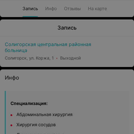
Запись
Инфо
Отзывы
На карте
Запись
Солигорская центральная районная
больница
Солигорск, ул. Коржа, 1
Выходной
Инфо
Специализация:
Абдоминальная хирургия
Хирургия сосудов