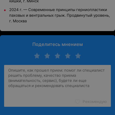
кишки, г. Минск
2024 г. — Современные принципы герниопластики
паховых и вентральных грыж. Продвинутый уровень,
г. Москва
Поделитесь мнением
Рекомендую