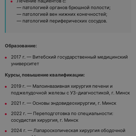
Лечение пациентов с:
—
патологией органов брюшной полости;
—
патологией вен нижних конечностей;
—
патологией периферических сосудов.
Образование:
2017 г. — Витебский государственный медицинский
университет
Курсы, повышение квалификации:
2019 г. — Малоинвазивная хирургия печени и
поджелудочной железы с УЗ-диагностикой, г. Минск
2021 г. — Основы эндовидеохирургии, г. Минск
2022 г. — Переподготовка по специальности:
сосудистая хирургия, г. Минск
2024 г. — Лапароскопическая хирургия ободочной