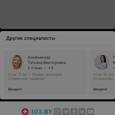
Другие специалисты
Алейникова
Татьяна Викторовна
4 отзыва
4.8
Н
Стаж 17 лет
•
Первая категория
Стаж 16 лет
Стоматолог-терапевт
Стоматолог-
Виодент
Виодент