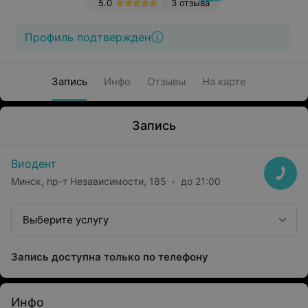
5.0
3 отзыва
Профиль подтвержден
Запись
Инфо
Отзывы
На карте
Запись
Виодент
Минск, пр-т Независимости, 185
до 21:00
Выберите услугу
Запись доступна только по телефону
Инфо