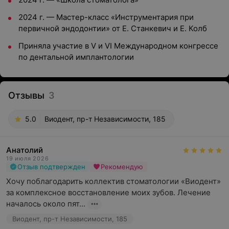
2024 г. — Мастер-класс «Инструментария при
первичной эндодонтии» от Е. Станкевич и Е. Колб
Приняла участие в V и VI Международном конгрессе
по дентальной имплантологии
Отзывы
3
5.0
Виодент, пр-т Независимости, 185
Анатолий
19 июля 2026
Отзыв подтвержден
Рекомендую
Хочу поблагодарить коллектив стоматологии «Виодент» 
за комплексное восстановление моих зубов. Лечение 
началось около пят...
Виодент, пр-т Независимости, 185