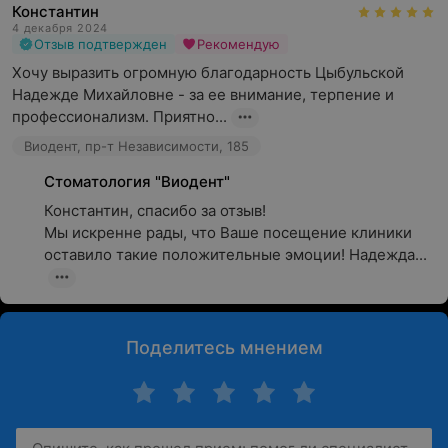
Константин
4 декабря 2024
Отзыв подтвержден
Рекомендую
Хочу выразить огромную благодарность Цыбульской 
Надежде Михайловне - за ее внимание, терпение и 
профессионализм. Приятно...
Виодент, пр-т Независимости, 185
Стоматология "Виодент"
Константин, спасибо за отзыв!

Мы искренне рады, что Ваше посещение клиники 
оставило такие положительные эмоции! Надежда...
Поделитесь мнением