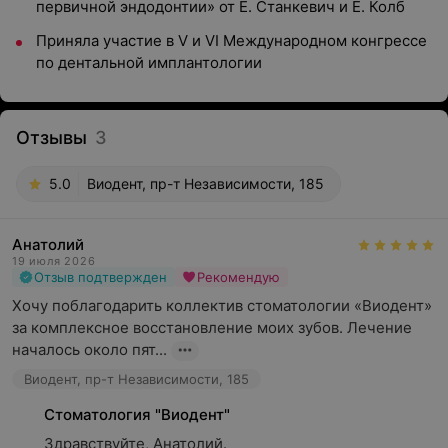
первичной эндодонтии» от Е. Станкевич и Е. Колб
Приняла участие в V и VI Международном конгрессе
по дентальной имплантологии
Отзывы
3
5.0
Виодент, пр-т Независимости, 185
Анатолий
19 июля 2026
Отзыв подтвержден
Рекомендую
Хочу поблагодарить коллектив стоматологии «Виодент» 
за комплексное восстановление моих зубов. Лечение 
началось около пят...
Виодент, пр-т Независимости, 185
Стоматология "Виодент"
Здравствуйте, Анатолий.
