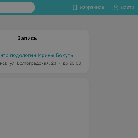
Избранное
Войти
Запись
нтр подологии Ирины Бокуть
нск, ул. Волгоградская, 23
до 20:00