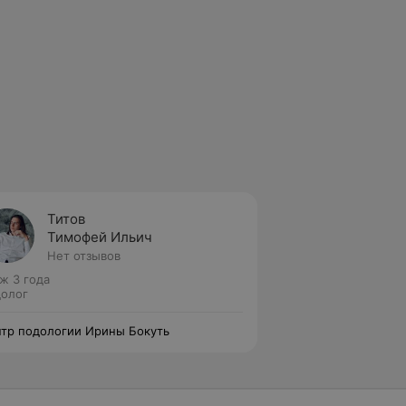
Титов
Тимофей Ильич
Нет отзывов
ж 3 года
олог
тр подологии Ирины Бокуть