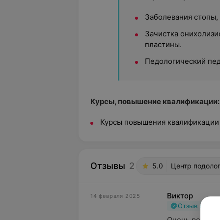
Заболевания стопы, 
Зачистка онихолизи
пластины.
Педологический пе
Курсы, повышение квалификации
Курсы повышения квалификации 
Отзывы
2
5.0
Центр подолог
Виктор
14 февраля 2025
Отзыв подт
Очень рекомен