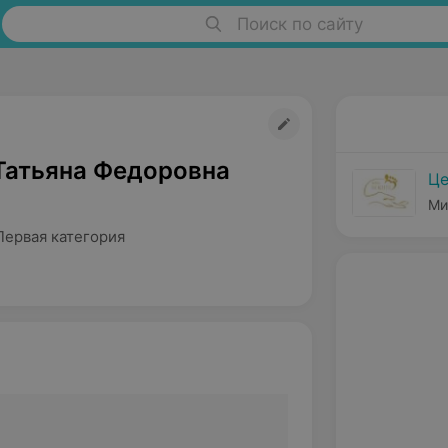
Поиск по сайту
Татьяна Федоровна
Це
Ми
Первая категория