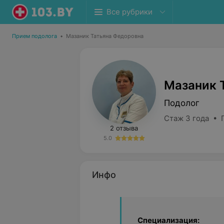
Все рубрики
Прием подолога
•
Мазаник Татьяна Федоровна
Мазаник 
Подолог
Стаж 3 года • 
2 отзыва
5.0
Инфо
Специализация: