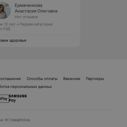
Ермаченкова
Анастасия Олеговна
Нет отзывов
ж 12 лет
•
Первая категория
ч УЗД
аем здоровья
соглашение
Способы оплаты
Вакансии
Партнеры
ботка персональных данных
ом. 16 | help@103.by