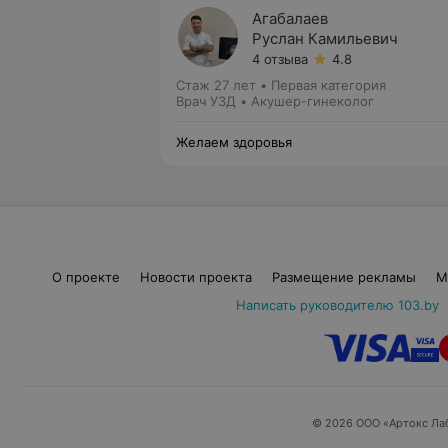
Агабалаев
Руслан Камильевич
4 отзыва
4.8
Стаж 27 лет
•
Первая категория
Врач УЗД • Акушер-гинеколог
Желаем здоровья
О проекте
Новости проекта
Размещение рекламы
М
Написать руководителю 103.by
© 2026 ООО «Артокс Ла