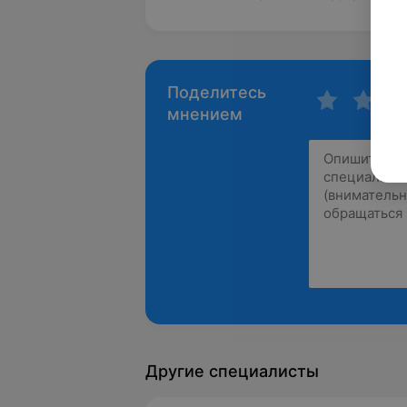
Поделитесь
мнением
Другие специалисты