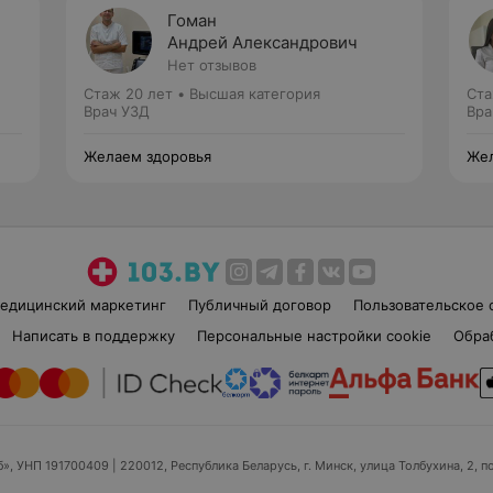
Гоман
Андрей Александрович
Нет отзывов
Стаж 20 лет
•
Высшая категория
Ста
Врач УЗД
Вра
Желаем здоровья
Жел
едицинский маркетинг
Публичный договор
Пользовательское 
Написать в поддержку
Персональные настройки cookie
Обра
б», УНП 191700409
| 220012, Республика Беларусь, г. Минск, улица Толбухина, 2, п