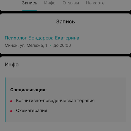
Запись
Инфо
Отзывы
На карте
Запись
Психолог Бондарева Екатерина
Минск, ул. Мележа, 1
до 20:00
Инфо
Специализация:
Когнитивно-поведенческая терапия
Схематерапия