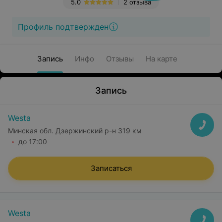
5.0
2 отзыва
Профиль подтвержден
Запись
Инфо
Отзывы
На карте
Запись
Westa
Минская обл. Дзержинский р-н 319 км
до 17:00
Записаться
Westa