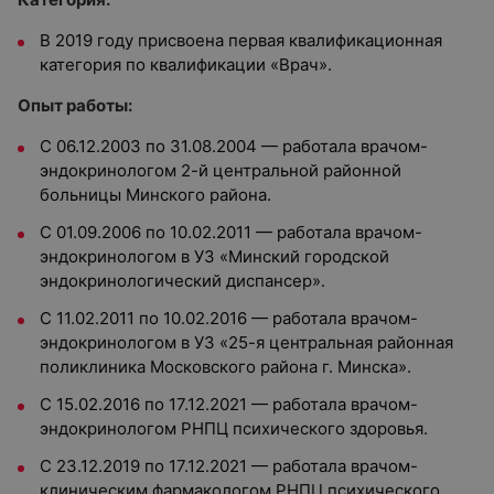
В 2019 году присвоена первая квалификационная
категория по квалификации
«Врач»
.
Опыт работы:
С 06.12.2003 по 31.08.2004
— работала врачом-
эндокринологом 2-й центральной районной
больницы Минского района.
С 01.09.2006 по 10.02.2011
— работала врачом-
эндокринологом в УЗ «Минский городской
эндокринологический диспансер».
С 11.02.2011 по 10.02.2016
— работала врачом-
эндокринологом в УЗ «25-я центральная районная
поликлиника Московского района г. Минска».
С 15.02.2016 по 17.12.2021
— работала врачом-
эндокринологом РНПЦ психического здоровья.
С 23.12.2019 по 17.12.2021
— работала врачом-
клиническим фармакологом РНПЦ психического