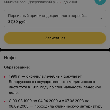
Минская обл., Дзержинский р-н
до 20:00
Первичный прием эндокринолога первой
квалификационной категории
37,80 руб.
Записаться
Инфо
Образование:
1999 г. — окончила лечебный факультет
Белорусского государственного медицинского
института в 1999 году по специальности лечебное
дело.
С 03.08.1999 по 04.04.2000 и с 07.06.2003 по
08.09.2003
—
проходила клиническую интернатуру