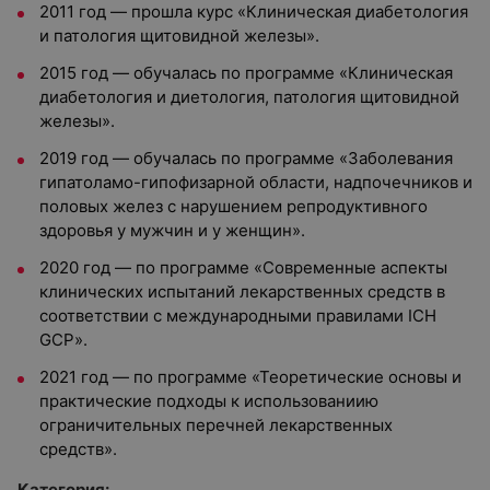
2011 год
—
прошла курс «Клиническая диабетология
и патология щитовидной железы».
2015 год
—
обучалась по программе «Клиническая
диабетология и диетология, патология щитовидной
железы».
2019 год
—
обучалась по программе «Заболевания
гипатоламо-гипофизарной области, надпочечников и
половых желез с нарушением репродуктивного
здоровья у мужчин и у женщин».
2020 год
—
по программе «Современные аспекты
клинических испытаний лекарственных средств в
соответствии с международными правилами ICH
GCP».
2021 год
—
по программе «Теоретические основы и
практические подходы к использованиию
ограничительных перечней лекарственных
средств».
Категория: