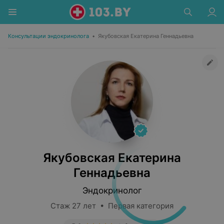
Консультации эндокринолога
•
Якубовская Екатерина Геннадьевна
Якубовская Екатерина
Геннадьевна
Эндокринолог
Стаж 27 лет • Первая категория