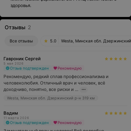
здоровья.
Отзывы
2
Все отзывы
5.0
Westa, Минская обл. Дзержинский
Гавроник Сергей
5 мая 2026
Отзыв подтвержден
Рекомендую
Рекомендую, редкий сплав профессионализма и 
человеколюбия. Отличный врач и человек, всё 
доходчиво, понятно, все риски и ...
Westa, Минская обл. Дзержинский р-н 319 км
Вадим
11 марта 2026
Отзыв подтвержден
Рекомендую
Замечательный врач и человек! Всё подробно 