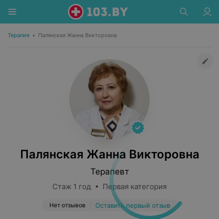
Терапия
•
Палянская Жанна Викторовна
Палянская Жанна Викторовна
Терапевт
Стаж 1 год • Первая категория
Нет отзывов
Оставить первый отзыв