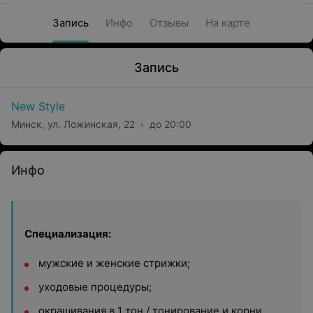
Запись
Инфо
Отзывы
На карте
Запись
New Style
Минск, ул. Ложинская, 22
до 20:00
Инфо
Специализация:
мужские и женские стрижки;
уходовые процедуры;
окрашивания в 1 тон / тонирование и корни,