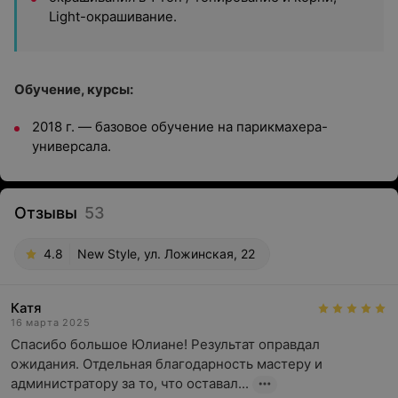
Light-окрашивание.
Обучение, курсы:
2018 г. — базовое обучение на парикмахера-
универсала.
Отзывы
53
4.8
New Style, ул. Ложинская, 22
Катя
16 марта 2025
Спасибо большое Юлиане! Результат оправдал 
ожидания. Отдельная благодарность мастеру и 
администратору за то, что оставал...