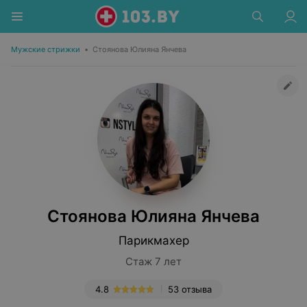
Мужские стрижки
•
Стоянова Юлияна Янчева
Стоянова Юлияна Янчева
Парикмахер
Стаж 7 лет
4.8
53 отзыва