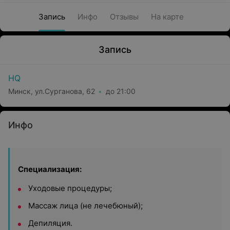
Запись
Инфо
Отзывы
На карте
Запись
HQ
Минск, ул.Сурганова, 62
до 21:00
Инфо
Специализация:
Уходовые процедуры;
Массаж лица (не лечебюный);
Депиляция.