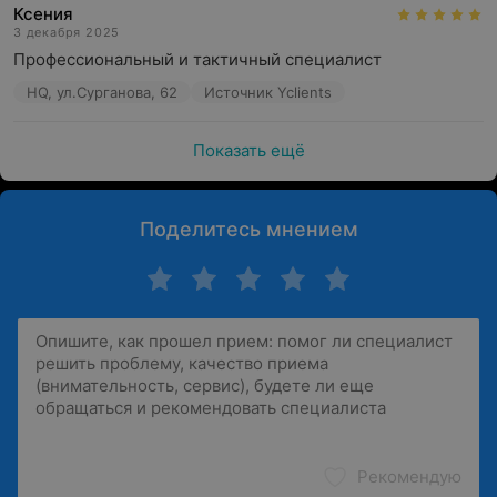
Ксения
3 декабря 2025
Профессиональный и тактичный специалист
HQ, ул.Сурганова, 62
Источник Yclients
Показать ещё
Поделитесь мнением
Рекомендую