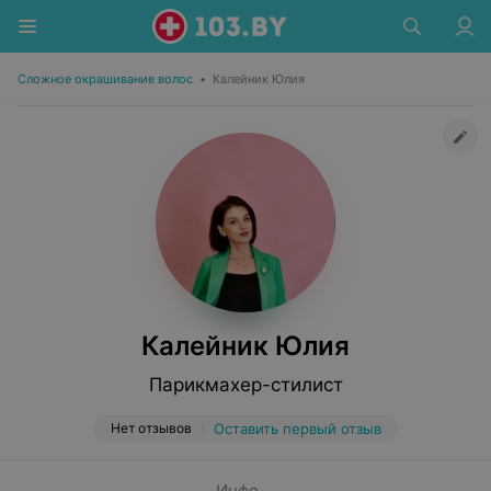
Сложное окрашивание волос
•
Калейник Юлия
Калейник Юлия
Парикмахер-стилист
Нет отзывов
Оставить первый отзыв
Инфо