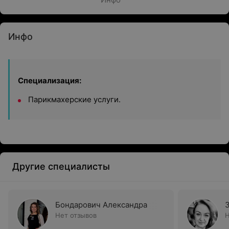
Инфо
Специализация:
Парикмахерские услуги.
Другие специалисты
Бондарович Александра
З
Нет отзывов
Н