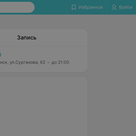
Избранное
Войти
Запись
Q
нск, ул.Сурганова, 62
до 21:00