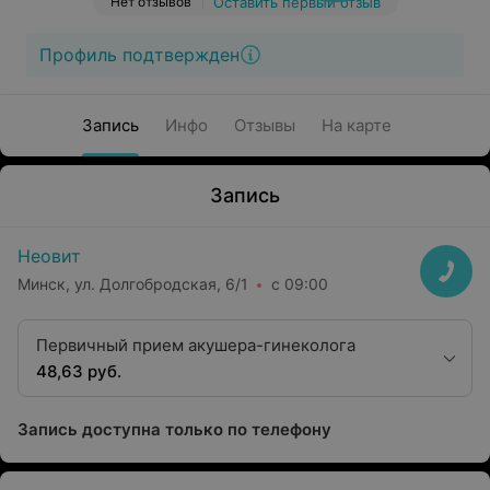
Нет отзывов
Оставить первый отзыв
Профиль подтвержден
Запись
Инфо
Отзывы
На карте
Запись
Неовит
Минск, ул. Долгобродская, 6/1
с 09:00
Первичный прием акушера-гинеколога
48,63 руб.
Запись доступна только по телефону