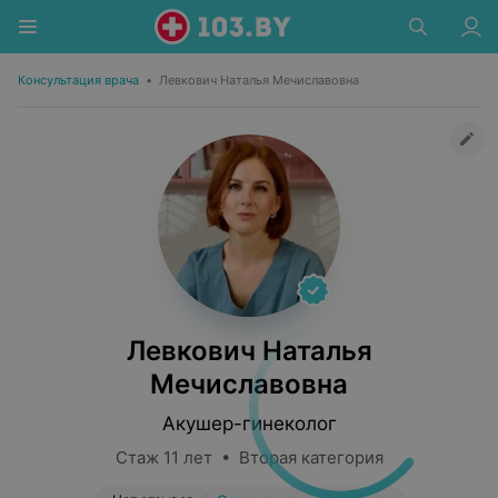
Консультация врача
•
Левкович Наталья Мечиславовна
Левкович Наталья
Мечиславовна
Акушер-гинеколог
Стаж 11 лет • Вторая категория