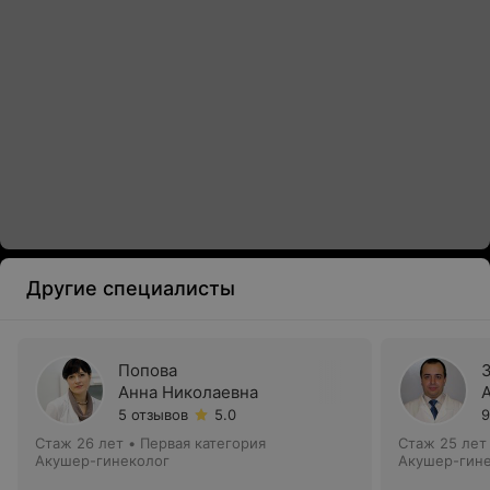
Другие специалисты
Попова
Анна Николаевна
5 отзывов
5.0
9
Стаж 26 лет
•
Первая категория
Стаж 25 лет
Акушер-гинеколог
Акушер-гин