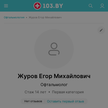
Офтальмология
•
Журов Егор Михайлович
Журов Егор Михайлович
Офтальмолог
Стаж 14 лет • Первая категория
Нет отзывов
Оставить первый отзыв