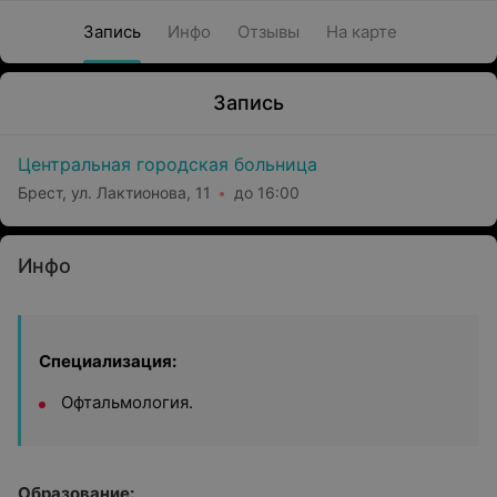
Запись
Инфо
Отзывы
На карте
Запись
Центральная городская больница
Брест, ул. Лактионова, 11
до 16:00
Инфо
Специализация:
Офтальмология.
Образование: