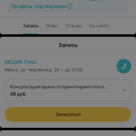
Профиль подтвержден
Запись
Инфо
Отзывы
На карте
Запись
МЕДИК Плюс
Минск, ул. Чюрлёниса, 24
до 21:00
Консультация врача-оториноларинголога
второй квалификационной категории
48 руб.
Записаться