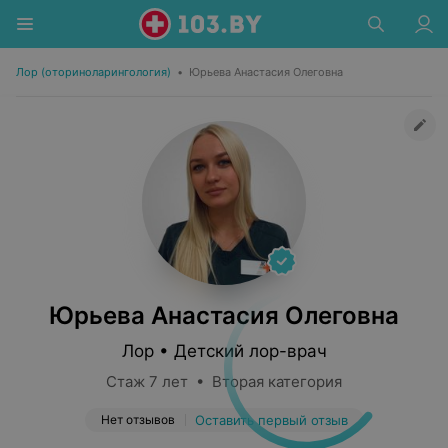
Лор (оториноларингология)
•
Юрьева Анастасия Олеговна
Юрьева Анастасия Олеговна
Лор • Детский лор-врач
Стаж 7 лет • Вторая категория
Нет отзывов
Оставить первый отзыв