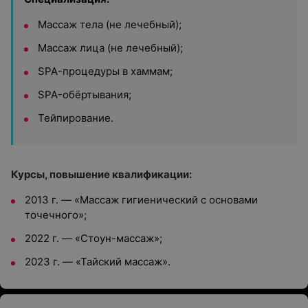
Массаж тела (не лечебный);
Массаж лица (не лечебный);
SPA-процедуры в хаммам;
SPA-обёртывания;
Тейпирование.
Курсы, повышение квалификации:
2013 г. — «Массаж гигиенический с основами
точечного»;
2022 г. — «Стоун-массаж»;
2023 г. — «Тайский массаж».