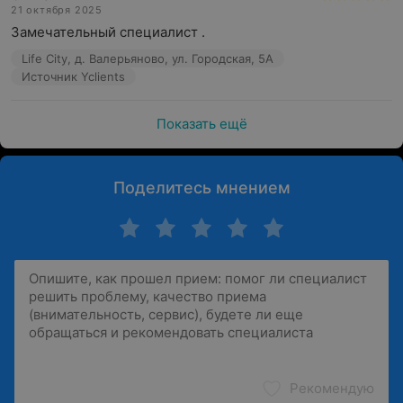
21 октября 2025
Замечательный специалист .
Life City, д. Валерьяново, ул. Городская, 5А
Источник Yclients
Показать ещё
Поделитесь мнением
Рекомендую