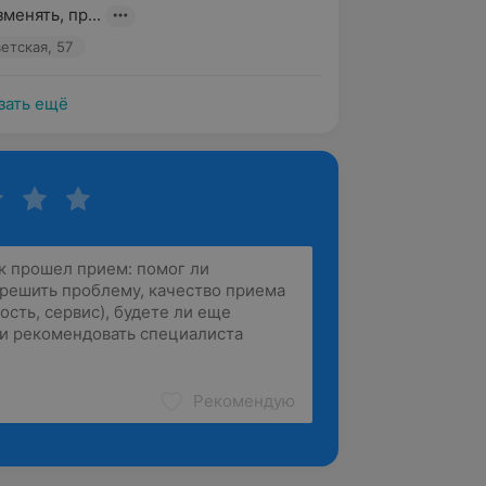
менять, пр...
етская, 57
зать ещё
Рекомендую