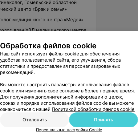
гинеколог, Гомельский областной
ческий центр «Брак и семья»
еколог медицинского центра «Медея»
колог, врач УЗД медицинского центра
Обработка файлов cookie
Наш сайт использует файлы cookie для обеспечения
удобства пользователей сайта, его улучшения, сбора
y»
статистики и предоставления персонализированных
рекомендаций.
Вы можете настроить параметры использования файлов
ский государственный медицинский
cookie или изменить свое согласие в более позднее время.
Для получения дополнительной информации о целях,
сроках и порядке использования файлов cookie вы можете
ециальности «Ультразвуковая
ознакомиться с нашей
Политикой обработки файлов cookie
ицинская академия последипломного
Отклонить
Принять
Персональные настройки Cookie