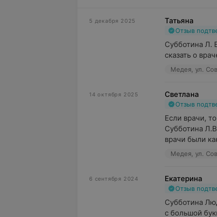
Татьяна
5 декабря 2025
Отзыв подт
Субботина Л. В
сказать о врач
Медея, ул. Сов
Светлана
14 октября 2025
Отзыв подт
Если врачи, то
Субботина Л.В.
врачи были как
Медея, ул. Сов
Екатерина
6 сентября 2024
Отзыв подт
Субботина Люд
с большой бук