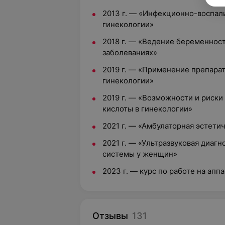
2013 г. — «Инфекционно-воспал
гинекологии»
2018 г. — «Ведение беременнос
заболеваниях»
2019 г. — «Применение препарат
гинекологии»
2019 г. — «Возможности и риск
кислоты в гинекологии»
2021 г. — «Амбулаторная эстети
2021 г. — «Ультразвуковая диаг
системы у женщин»
2023 г. — курс по работе на апп
Отзывы
131