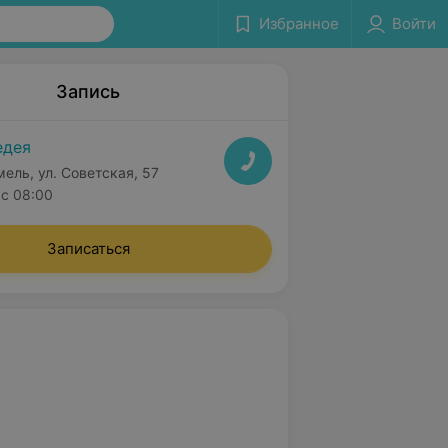
Избранное
Войти
Запись
едея
мель, ул. Советская, 57
с 08:00
Записаться