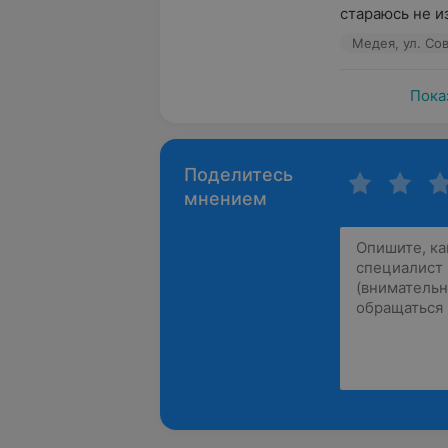
стараюсь не из
Медея, ул. Сов
Пока
Поделитесь
мнением