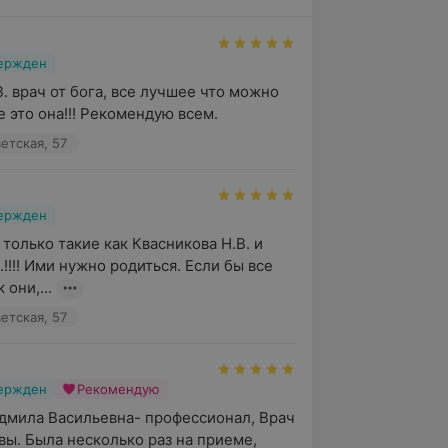
вержден
. врач от бога, все лучшее что можно 
е это она!!! Рекомендую всем.
етская, 57
вержден
 только такие как Квасникова Н.В. и 
!!!! Ими нужно родиться. Если бы все 
 они,...
етская, 57
вержден
Рекомендую
мила Васильевна- профессионал, Врач 
вы. Была несколько раз на приеме, 