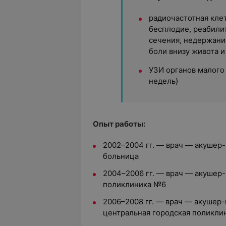
радиочастотная клет
бесплодие, реабили
сечения, недержани
боли внизу живота и
УЗИ органов малого 
недель)
Опыт работы:
2002–2004 гг. — врач — акушер-
больница
2004–2006 гг. — врач — акушер-
поликлиника №6
2006–2008 гг. — врач — акушер
центральная городская поликли