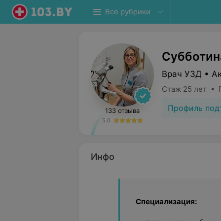
Все рубрики
Субботин
Врач УЗД • А
Стаж 25 лет • 
Профиль под
133 отзыва
5.0
Инфо
Специализация: